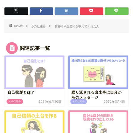
HOME
心の仕組み
数秘術や占星術を教えてくれた人
関連記事一覧
自己投影とは？
繰り返される出来事は自分か
らのメッセージ
2021年6月20日
2022年3月4日
心の仕組み
心の仕組み