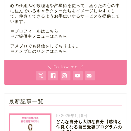
心の仕組みや数秘術や占星術を使って、あなたの心の中
に住んでいるキャラクターたちをイメージしやすくし
て、仲良くできるようお手伝いするサービスを提供して
います。
⇒
プロフィールはこちら
⇒
ご提供中メニューはこちら
アメブロでも発信をしております。
⇒
アメブロのリンクはこちら
＼ Follow me ／
最新記事一覧
2026年1月8日
どんな自分も大切な自分【感情と
仲良くなる自己受容プログラムの