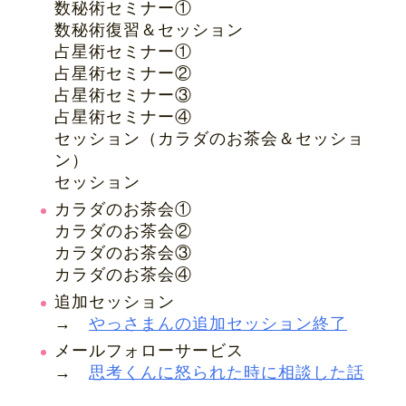
数秘術セミナー①
数秘術復習＆セッション
占星術セミナー①
占星術セミナー②
占星術セミナー③
占星術セミナー④
セッション（カラダのお茶会＆セッショ
ン）
セッション
カラダのお茶会①
カラダのお茶会②
カラダのお茶会③
カラダのお茶会④
追加セッション
→
やっさまんの追加セッション終了
メールフォローサービス
→
思考くんに怒られた時に相談した話