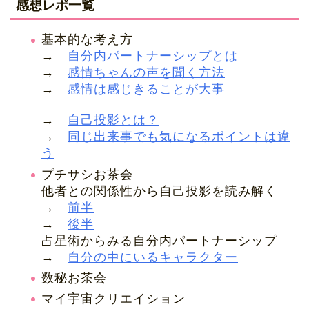
感想レポ一覧
基本的な考え方
→
自分内パートナーシップとは
→
感情ちゃんの声を聞く方法
→
感情は感じきることが大事
→
自己投影とは？
→
同じ出来事でも気になるポイントは違
う
プチサシお茶会
他者との関係性から自己投影を読み解く
→
前半
→
後半
占星術からみる自分内パートナーシップ
→
自分の中にいるキャラクター
数秘お茶会
マイ宇宙クリエイション