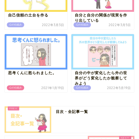
自己信頼の土台を作る
自分と自分の関係が現実を作
り出している
2022年3月3日
2022年3月5日
心の仕組み
心の仕組み
思考くんに怒られました。
自分の中が変化したら外の世
界がどう変化したか観察して
みよう
2021年1月19日
2022年5月19日
心の仕組み
心の仕組み
目次・全記事一覧