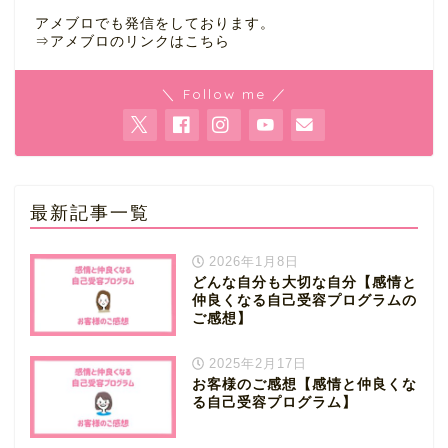
アメブロでも発信をしております。
⇒
アメブロのリンクはこちら
＼ Follow me ／
最新記事一覧
2026年1月8日
どんな自分も大切な自分【感情と
仲良くなる自己受容プログラムの
ご感想】
2025年2月17日
お客様のご感想【感情と仲良くな
る自己受容プログラム】