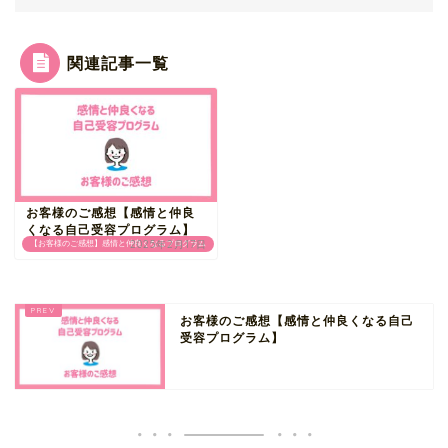
関連記事一覧
お客様のご感想【感情と仲良
くなる自己受容プログラム】
2025年2月17日
【お客様のご感想】感情と仲良くなるプログラム
お客様のご感想【感情と仲良くなる自己
受容プログラム】