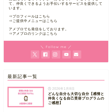
て、仲良くできるようお手伝いするサービスを提供して
います。
⇒
プロフィールはこちら
⇒
ご提供中メニューはこちら
アメブロでも発信をしております。
⇒
アメブロのリンクはこちら
＼ Follow me ／
最新記事一覧
2026年1月8日
どんな自分も大切な自分【感情と
仲良くなる自己受容プログラムの
ご感想】