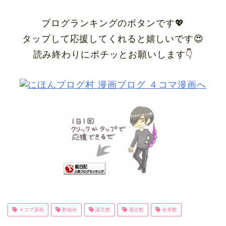
ブログランキングのボタンです💖
タップして応援してくれると嬉しいです😍
読み終わりにポチッとお願いします👇
４コマ漫画
数秘術
誕生数
過去数
未来数