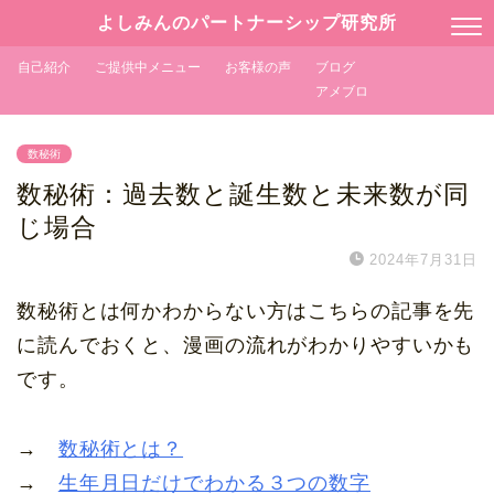
よしみんのパートナーシップ研究所
自己紹介
ご提供中メニュー
お客様の声
ブログ
アメブロ
数秘術
数秘術：過去数と誕生数と未来数が同
じ場合
2024年7月31日
数秘術とは何かわからない方はこちらの記事を先
に読んでおくと、漫画の流れがわかりやすいかも
です。
→
数秘術とは？
→
生年月日だけでわかる３つの数字