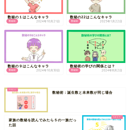
数秘の１はこんなキャラ
数秘の22はこんなキャラ
2024年10月21日
2025年1月22日
数秘術
数秘術
数秘の９はこんなキャラ
数秘術の学びの関係とは？
2024年10月30日
2024年8月2日
数秘術
数秘術
数秘術：誕生数と未来数が同じ場合
家族の数秘を読んでみたら５の一族だっ
た話