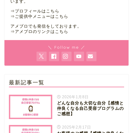
います。
⇒
プロフィールはこちら
⇒
ご提供中メニューはこちら
アメブロでも発信をしております。
⇒
アメブロのリンクはこちら
＼ Follow me ／
最新記事一覧
2026年1月8日
どんな自分も大切な自分【感情と
仲良くなる自己受容プログラムの
ご感想】
2025年2月17日