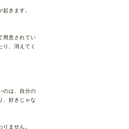
が起きます。
て用意されてい
たり、消えてく
いのは、自分の
り、好きじゃな
わりません。