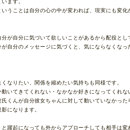
ています。
ということは自分の心の中が変われば、現実にも変化
自分が自分に気づいて欲しいことがあるから配役とし
分が自分のメッセージに気づくと、気にならなくなっ
。
良くなりたい、関係を縮めたい気持ちも同様です。
か動いてきてくれない・なかなか好きになってくれな
彼氏くんが自分彼女ちゃんに対して動いていなかった
投影になります。
うと躍起になっても外からアプローチしても相手は変