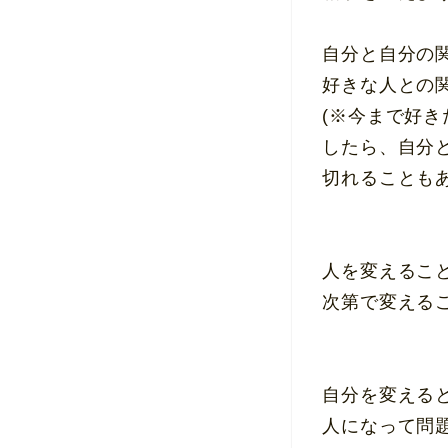
自分と自分の
好きな人との
(※今まで好
したら、自分
切れることも
人を変えるこ
次第で変える
自分を変える
人になって問