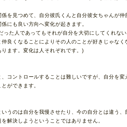
関係を見つめて、自分彼氏くんと自分彼女ちゃんが仲
関係にも良い方向へ変化が起きます。
きだった人であってもそれが自分を大切にしてくれな
と仲良くなることによりその人のことが好きじゃなく
あります。変化は人それぞれです。)
と、コントロールすることは難しいですが、自分を変
ことができます。
というのは自分を我慢させたり、今の自分とは違う、
題を解決しようということではありません。