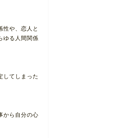
係性や、恋人と
らゆる人間関係
定してしまった
事から自分の心