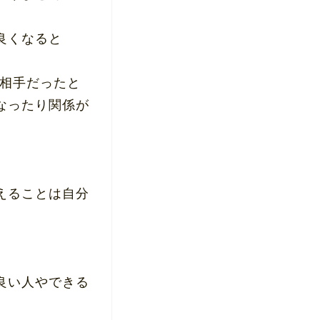
良くなると
い相手だったと
なったり関係が
えることは自分
良い人やできる