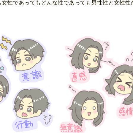
も女性であってもどんな性であっても男性性と女性性