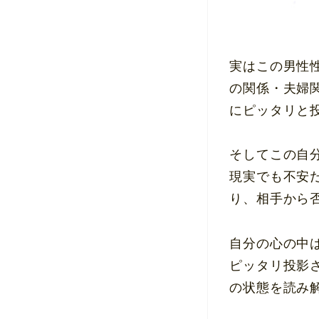
実はこの男性
の関係・夫婦
にピッタリと
そしてこの自
現実でも不安
り、相手から
自分の心の中
ピッタリ投影
の状態を読み