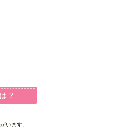
は？
)がいます。