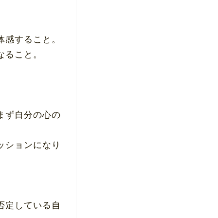
体感すること。
なること。
まず自分の心の
ッションになり
否定している自