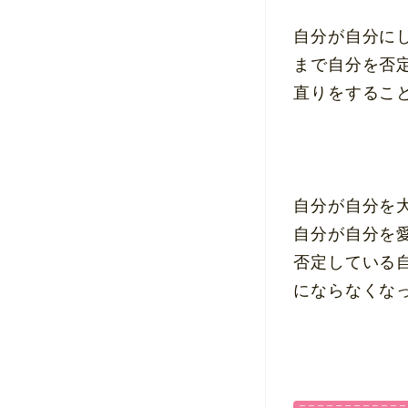
自分が自分に
まで自分を否
直りをするこ
自分が自分を
自分が自分を
否定している
にならなくな