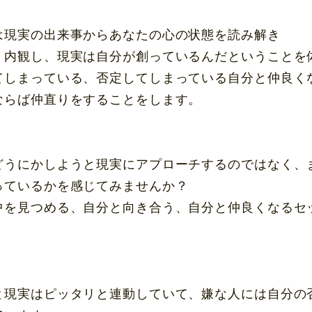
は現実の出来事からあなたの心の状態を読み解き
、内観し、現実は自分が創っているんだということを
てしまっている、否定してしまっている自分と仲良く
ならば仲直りをすることをします。
どうにかしようと現実にアプローチするのではなく、
っているかを感じてみませんか？
中を見つめる、自分と向き合う、自分と仲良くなるセ
と現実はピッタリと連動していて、嫌な人には自分の