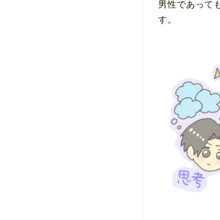
男性であって
す。