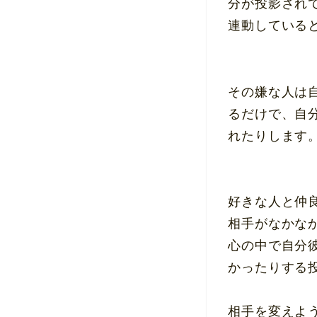
分が投影され
連動している
その嫌な人は
るだけで、自
れたりします
好きな人と仲
相手がなかな
心の中で自分
かったりする
相手を変えよ